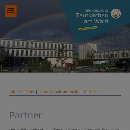
Aktuelle Seite:
Grundschule am Wald
Partner
Partner
Wir arbeiten mit verschiedenen Partnern zusammen. Besuchen