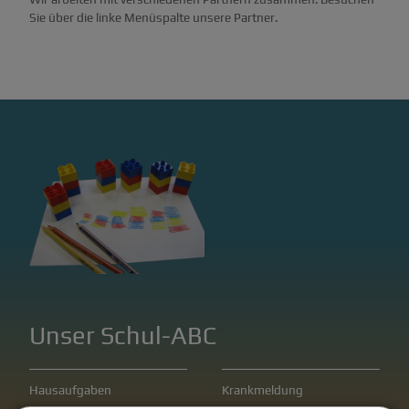
Sie über die linke Menüspalte unsere Partner.
Unser Schul-ABC
Hausaufgaben
Krankmeldung